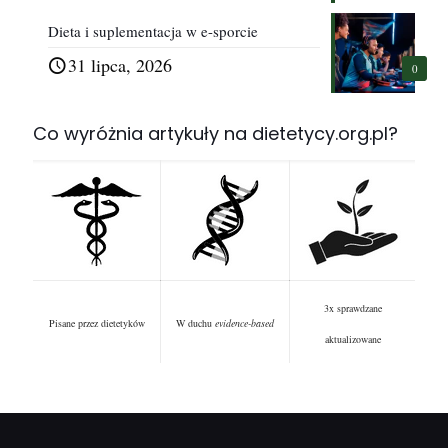
Dieta i suplementacja w e-sporcie
31 lipca, 2026
0
Co wyróżnia artykuły na dietetycy.org.pl?
3x sprawdzane
Pisane przez dietetyków
W duchu
evidence-based
aktualizowane