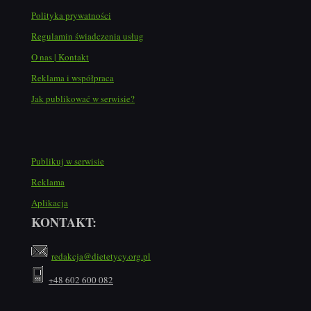
Polityka prywatności
Regulamin świadczenia usług
O nas | Kontakt
Reklama i współpraca
Jak publikować w serwisie?
Publikuj w serwisie
Reklama
Aplikacja
KONTAKT:
redakcja@dietetycy.org.pl
+48 602 600 082