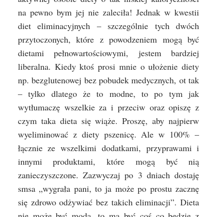
na pewno bym jej nie zaleciła! Jednak w kwestii
diet eliminacyjnych – szczególnie tych dwóch
przytoczonych, które z powodzeniem mogą być
dietami pełnowartościowymi, jestem bardziej
liberalna. Kiedy ktoś prosi mnie o ułożenie diety
np. bezglutenowej bez pobudek medycznych, ot tak
– tylko dlatego że to modne, to po tym jak
wytłumaczę wszelkie za i przeciw oraz opiszę z
czym taka dieta się wiąże. Proszę, aby najpierw
wyeliminować z diety pszenicę. Ale w 100% –
łącznie ze wszelkimi dodatkami, przyprawami i
innymi produktami, które mogą być nią
zanieczyszczone. Zazwyczaj po 3 dniach dostaję
smsa „wygrała pani, to ja może po prostu zacznę
się zdrowo odżywiać bez takich eliminacji”. Dieta
nie może być modą, to ma być coś co będzie z