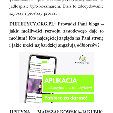
jadłospisie było koszmarem. Dziś to zdecydowanie
szybszy i prostszy proces.
DIETETYCY.ORG.PL: Prowadzi Pani bloga –
jakie możliwości rozwoju zawodowego daje to
medium? Kto najczęściej zagląda na Pani stronę
i jakie treści najbardziej angażują odbiorców?
JUSTYNA MARSZAŁKOWSKA-JAKUBIK: