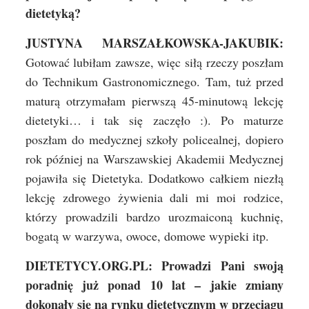
dietetyką?
JUSTYNA MARSZAŁKOWSKA-JAKUBIK:
Gotować lubiłam zawsze, więc siłą rzeczy poszłam
do Technikum Gastronomicznego. Tam, tuż przed
maturą otrzymałam pierwszą 45-minutową lekcję
dietetyki… i tak się zaczęło :). Po maturze
poszłam do medycznej szkoły policealnej, dopiero
rok później na Warszawskiej Akademii Medycznej
pojawiła się Dietetyka. Dodatkowo całkiem niezłą
lekcję zdrowego żywienia dali mi moi rodzice,
którzy prowadzili bardzo urozmaiconą kuchnię,
bogatą w warzywa, owoce, domowe wypieki itp.
DIETETYCY.ORG.PL: Prowadzi Pani swoją
poradnię już ponad 10 lat – jakie zmiany
dokonały się na rynku dietetycznym w przeciągu