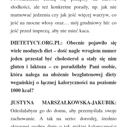
słodkości, ale też konkretne porady, np. jak nie
marnować jedzenia czy jak jeść więcej warzyw, co
jeść na mocne włosy oraz… mój grudniowy hit: co
jeść przed imprezą, aby nie mieć kaca.
DIETETYCY.ORG.PL: Obecnie pojawiło się
wiele modnych diet – dość nagle wrogiem numer
jeden przestał być cholesterol a stały się nim
gluten i laktoza – co poradziłaby Pani osobie,
która nalega na ułożenie bezglutenowej diety
wegańskiej o łącznej kaloryczności na poziomie
1000 kcal?
JUSTYNA MARSZAŁKOWSKA-JAKUBIK:
Odesłałabym go do domu, aby przemyślała swoje
zachowanie. A tak na serio: dorosłej, średnio
aktywnej osobie diety o tak niskiej kaloryczności