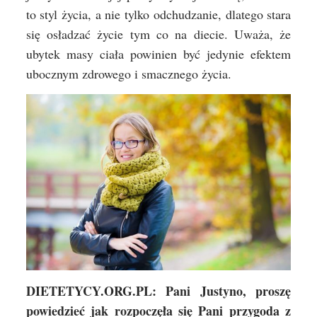
to styl życia, a nie tylko odchudzanie, dlatego stara
się osładzać życie tym co na diecie. Uważa, że
ubytek masy ciała powinien być jedynie efektem
ubocznym zdrowego i smacznego życia.
DIETETYCY.ORG.PL: Pani Justyno, proszę
powiedzieć jak rozpoczęła się Pani przygoda z