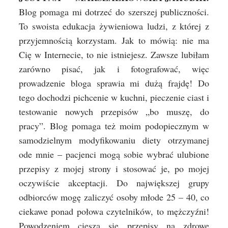
Blog pomaga mi dotrzeć do szerszej publiczności.
To swoista edukacja żywieniowa ludzi, z której z
przyjemnością korzystam. Jak to mówią: nie ma
Cię w Internecie, to nie istniejesz. Zawsze lubiłam
zarówno pisać, jak i fotografować, więc
prowadzenie bloga sprawia mi dużą frajdę! Do
tego dochodzi pichcenie w kuchni, pieczenie ciast i
testowanie nowych przepisów „bo muszę, do
pracy”. Blog pomaga też moim podopiecznym w
samodzielnym modyfikowaniu diety otrzymanej
ode mnie – pacjenci mogą sobie wybrać ulubione
przepisy z mojej strony i stosować je, po mojej
oczywiście akceptacji. Do największej grupy
odbiorców mogę zaliczyć osoby młode 25 – 40, co
ciekawe ponad połowa czytelników, to mężczyźni!
Powodzeniem cieszą się przepisy na zdrowe