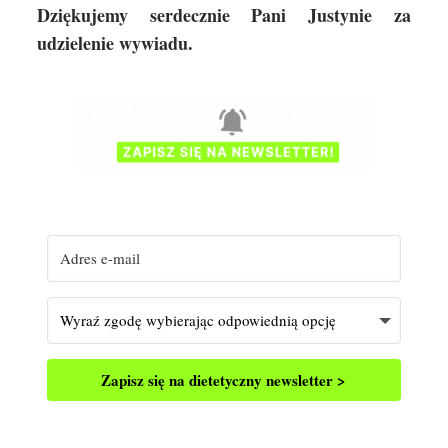
Dziękujemy serdecznie Pani Justynie za
udzielenie wywiadu.
Zapisz się na dietetyczny newsletter >