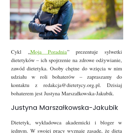
Cykl „
Moja Poradnia
” prezentuje sylwetki
dietetyków – ich spojrzenie na zdrowe odżywianie,
zawód dietetyka. Osoby chętne do wzięcia w nim
udziału w roli bohaterów – zapraszamy do
kontaktu z redakcja@dietetycy.org.pl. Dzisiaj
bohaterem jest Justyna Marszałkowska-Jakubik.
Justyna Marszałkowska-Jakubik
Dietetyk, wykładowca akademicki i bloger w
jednym. W swojej pracy wyznaje zasadę, że dieta