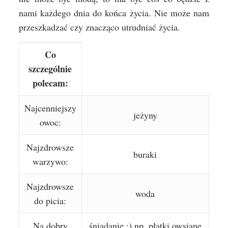
nami każdego dnia do końca życia. Nie może nam
przeszkadzać czy znacząco utrudniać życia.
Co
szczególnie
polecam:
Najcenniejszy
jeżyny
owoc:
Najzdrowsze
buraki
warzywo:
Najzdrowsze
woda
do picia:
Na dobry
śniadanie ;) np. płatki owsiane