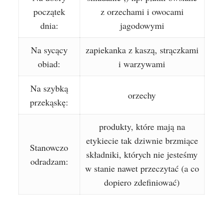
początek
z orzechami i owocami
dnia:
jagodowymi
Na sycący
zapiekanka z kaszą, strączkami
obiad:
i warzywami
Na szybką
orzechy
przekąskę:
produkty, które mają na
etykiecie tak dziwnie brzmiące
Stanowczo
składniki, których nie jesteśmy
odradzam:
w stanie nawet przeczytać (a co
dopiero zdefiniować)