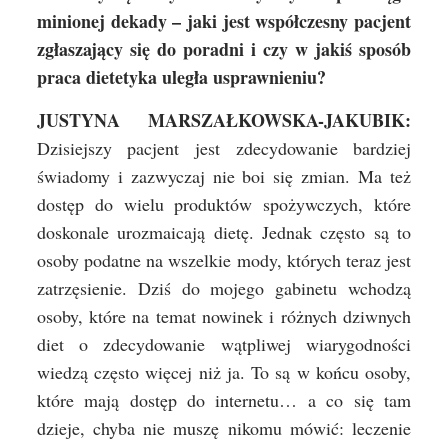
minionej dekady – jaki jest współczesny pacjent
zgłaszający się do poradni i czy w jakiś sposób
praca dietetyka uległa usprawnieniu?
JUSTYNA MARSZAŁKOWSKA-JAKUBIK:
Dzisiejszy pacjent jest zdecydowanie bardziej
świadomy i zazwyczaj nie boi się zmian. Ma też
dostęp do wielu produktów spożywczych, które
doskonale urozmaicają dietę. Jednak często są to
osoby podatne na wszelkie mody, których teraz jest
zatrzęsienie. Dziś do mojego gabinetu wchodzą
osoby, które na temat nowinek i różnych dziwnych
diet o zdecydowanie wątpliwej wiarygodności
wiedzą często więcej niż ja. To są w końcu osoby,
które mają dostęp do internetu… a co się tam
dzieje, chyba nie muszę nikomu mówić: leczenie