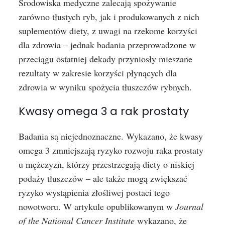
Środowiska medyczne zalecają spożywanie
zarówno tłustych ryb, jak i produkowanych z nich
suplementów diety, z uwagi na rzekome korzyści
dla zdrowia – jednak badania przeprowadzone w
przeciągu ostatniej dekady przyniosły mieszane
rezultaty w zakresie korzyści płynących dla
zdrowia w wyniku spożycia tłuszczów rybnych.
Kwasy omega 3 a rak prostaty
Badania są niejednoznaczne. Wykazano, że kwasy
omega 3 zmniejszają ryzyko rozwoju raka prostaty
u mężczyzn, którzy przestrzegają diety o niskiej
podaży tłuszczów – ale także mogą zwiększać
ryzyko wystąpienia złośliwej postaci tego
nowotworu. W artykule opublikowanym w
Journal
of the National Cancer Institute
wykazano, że