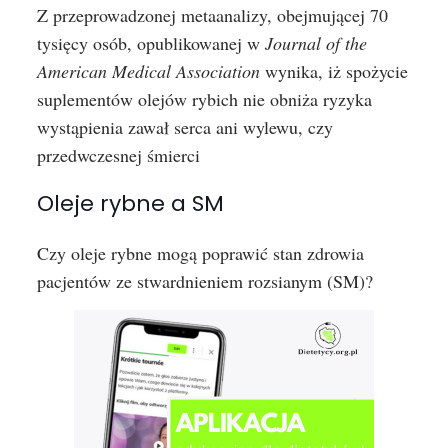
Z przeprowadzonej metaanalizy, obejmującej 70
tysięcy osób, opublikowanej w
Journal of the
American Medical Association
wynika, iż spożycie
suplementów olejów rybich nie obniża ryzyka
wystąpienia zawał serca ani wylewu, czy
przedwczesnej śmierci
Oleje rybne a SM
Czy oleje rybne mogą poprawić stan zdrowia
pacjentów ze stwardnieniem rozsianym (SM)?