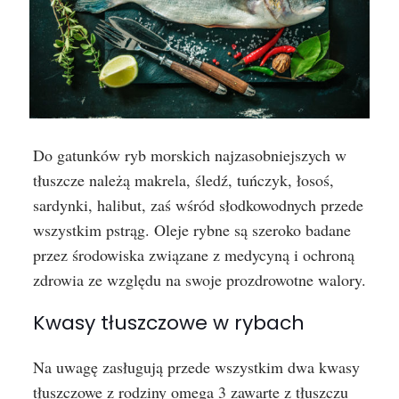
Do gatunków ryb morskich najzasobniejszych w
tłuszcze należą makrela, śledź, tuńczyk, łosoś,
sardynki, halibut, zaś wśród słodkowodnych przede
wszystkim pstrąg. Oleje rybne są szeroko badane
przez środowiska związane z medycyną i ochroną
zdrowia ze względu na swoje prozdrowotne walory.
Kwasy tłuszczowe w rybach
Na uwagę zasługują przede wszystkim dwa kwasy
tłuszczowe z rodziny omega 3 zawarte z tłuszczu