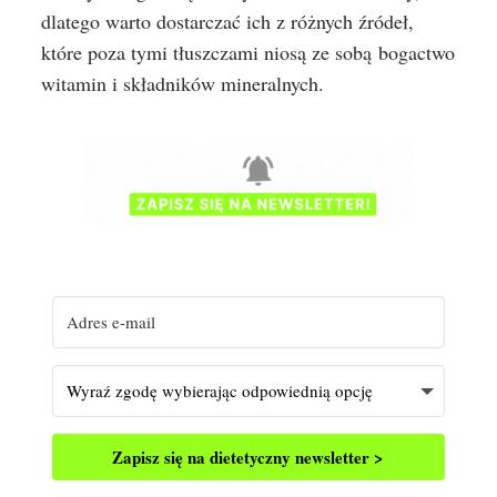
dlatego warto dostarczać ich z różnych źródeł,
które poza tymi tłuszczami niosą ze sobą bogactwo
witamin i składników mineralnych.
Zapisz się na dietetyczny newsletter >