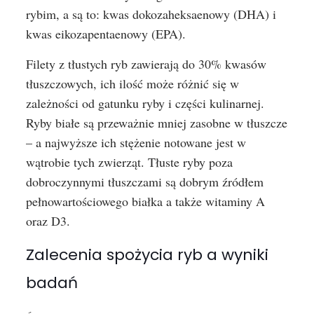
rybim, a są to: kwas dokozaheksaenowy (DHA) i
kwas eikozapentaenowy (EPA).
Filety z tłustych ryb zawierają do 30% kwasów
tłuszczowych, ich ilość może różnić się w
zależności od gatunku ryby i części kulinarnej.
Ryby białe są przeważnie mniej zasobne w tłuszcze
– a najwyższe ich stężenie notowane jest w
wątrobie tych zwierząt. Tłuste ryby poza
dobroczynnymi tłuszczami są dobrym źródłem
pełnowartościowego białka a także witaminy A
oraz D3.
Zalecenia spożycia ryb a wyniki
badań