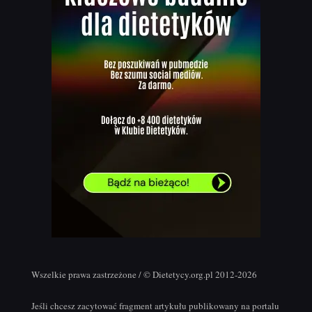
Wszelkie prawa zastrzeżone / © Dietetycy.org.pl 2012-2026
Jeśli chcesz zacytować fragment artykułu publikowany na portalu