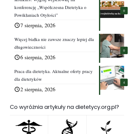
konferencję „Współczesna Dietetyka o
0
Powikłaniach Otyłości”
7 sierpnia, 2026
Więcej białka nie zawsze znaczy lepiej dla
długowieczności
0
6 sierpnia, 2026
Praca dla dietetyka. Aktualne oferty pracy
dla dietetyków
4
2 sierpnia, 2026
Co wyróżnia artykuły na dietetycy.org.pl?